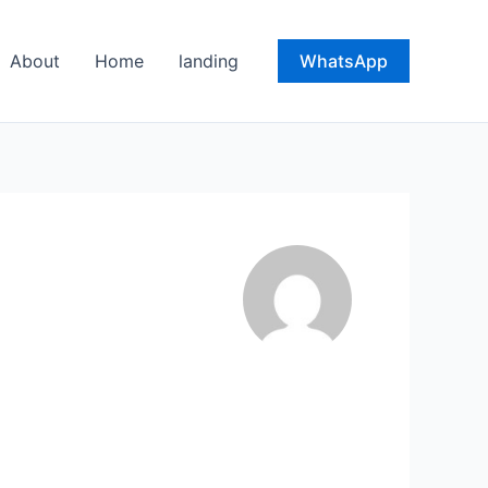
About
Home
landing
WhatsApp