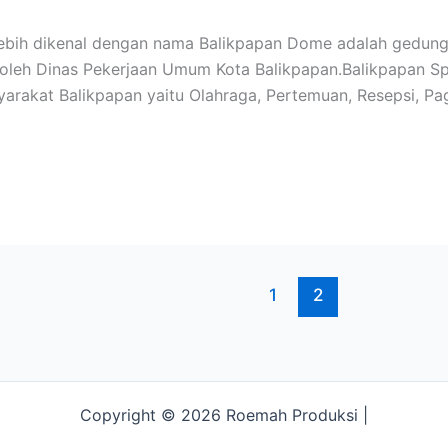
lebih dikenal dengan nama Balikpapan Dome adalah gedung
a oleh Dinas Pekerjaan Umum Kota Balikpapan.Balikpapan 
arakat Balikpapan yaitu Olahraga, Pertemuan, Resepsi, Pag
1
2
Copyright © 2026 Roemah Produksi |