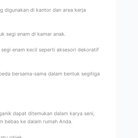
g digunakan di kantor dan area kerja
k segi enam di kamar anak.
gi enam kecil seperti aksesori dekoratif
rbeda bersama-sama dalam bentuk segitiga
rganik dapat ditemukan dalam karya seni,
lam bebas ke dalam rumah Anda.
atu objek.