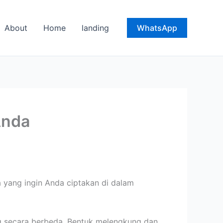
About
Home
landing
WhatsApp
Anda
yang ingin Anda ciptakan di dalam
g secara berbeda. Bentuk melengkung dan