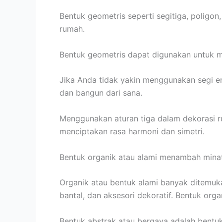
Bentuk geometris seperti segitiga, poligon
rumah.
Bentuk geometris dapat digunakan untuk 
Jika Anda tidak yakin menggunakan segi e
dan bangun dari sana.
Menggunakan aturan tiga dalam dekorasi r
menciptakan rasa harmoni dan simetri.
Bentuk organik atau alami menambah mina
Organik atau bentuk alami banyak ditemuka
bantal, dan aksesori dekoratif. Bentuk o
Bentuk abstrak atau bergaya adalah bentuk