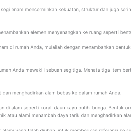
, segi enam mencerminkan kekuatan, struktur dan juga serin
menambahkan elemen menyenangkan ke ruang seperti bentu
nam di rumah Anda, mulailah dengan menambahkan bentuk se
umah Anda mewakili sebuah segitiga. Menata tiga item be
t dan menghadirkan alam bebas ke dalam rumah Anda.
n di alam seperti koral, daun kayu putih, bunga. Bentuk o
rganik atau alami menambah daya tarik dan menghadirkan a
 alami yang telah diubah untuk memberikan referensi ke su