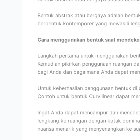
Bentuk abstrak atau bergaya adalah bentuk
berbentuk kontemporer yang mewakili lengk
Cara menggunakan bentuk saat mendeko
Langkah pertama untuk menggunakan bentu
Kemudian pikirkan penggunaan ruangan da
bagi Anda dan bagaimana Anda dapat mem
Untuk keberhasilan penggunaan bentuk di d
Contoh untuk bentuk Curvilinear dapat m
Ingat Anda dapat mencampur dan mencoco
lengkung ke ruangan dengan kotak domi
nuansa menarik yang menyenangkan ke sua