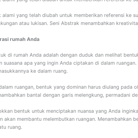
 alami yang telah diubah untuk memberikan referensi ke s
ungan atau lukisan. Seni Abstrak menambahkan kreativitas
rasi rumah Anda
k di rumah Anda adalah dengan duduk dan melihat bentuk 
n suasana apa yang ingin Anda ciptakan di dalam ruangan
asukkannya ke dalam ruang.
alam ruangan, bentuk yang dominan harus diulang pada obje
enambahkan bantal dengan garis melengkung, permadani de
kkan bentuk untuk menciptakan nuansa yang Anda ingink
nan akan membantu melembutkan ruangan. Menambahkan b
tu ruang.