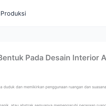
Produksi
ntuk Pada Desain Interior 
a duduk dan memikirkan penggunaan ruangan dan suasana 
rganik, atau abstrak semuanya memengaruhi perasaan ruan