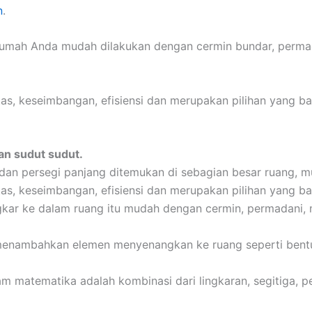
n
.
ah Anda mudah dilakukan dengan cermin bundar, permadan
tas, keseimbangan, efisiensi dan merupakan pilihan yang ba
an sudut sudut.
dan persegi panjang ditemukan di sebagian besar ruang, mula
tas, keseimbangan, efisiensi dan merupakan pilihan yang ba
ar ke dalam ruang itu mudah dengan cermin, permadani, m
menambahkan elemen menyenangkan ke ruang seperti bentu
am matematika adalah kombinasi dari lingkaran, segitiga, 