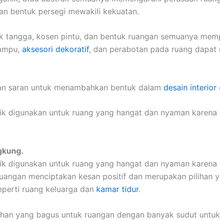
n bentuk persegi mewakili kekuatan.
tuk tangga, kosen pintu, dan bentuk ruangan semuanya me
 lampu,
aksesori dekoratif
, dan perabotan pada ruang dapa
n saran untuk menambahkan bentuk dalam
desain interior
ik digunakan untuk ruang yang hangat dan nyaman karena 
gkung.
ik digunakan untuk ruang yang hangat dan nyaman karena 
angan menciptakan kesan positif dan merupakan pilihan y
perti ruang keluarga dan
kamar tidur
.
han yang bagus untuk ruangan dengan banyak sudut unt